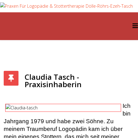
Claudia Tasch -
Praxisinhaberin
Ich
bin
Jahrgang 1979 und habe zwei Söhne. Zu
meinem Traumberuf Logopädin kam ich über
mein eigenes Stottern, das mich seit meiner