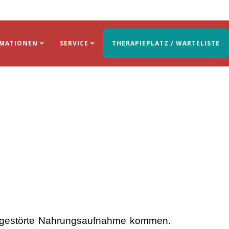
RMATIONEN
SERVICE
THERAPIEPLATZ / WARTELISTE
gestörte Nahrungsa
ufnahme kommen.