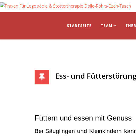
STARTSEITE
TEAM
THER
Ess- und Fütterstörun
Füttern und essen mit Genuss
Bei Säuglingen und Kleinkindern ka