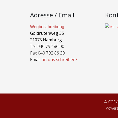
Adresse / Email
Kon
Wegbeschreibung
Goldrutenweg 35
21075 Hamburg
Tel. 040 792 86 00
Fax 040 792 86 30
Email
an uns schreiben?
© COPY
Power