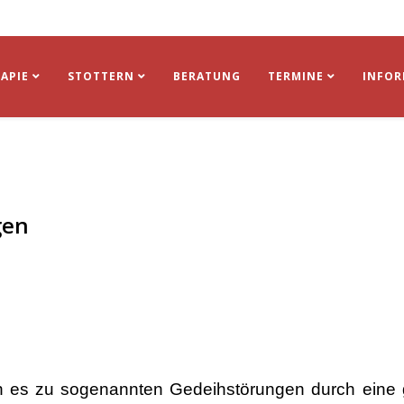
APIE
STOTTERN
BERATUNG
TERMINE
INFO
gen
nn es zu
sogenannten Gedeihstörungen durch eine 