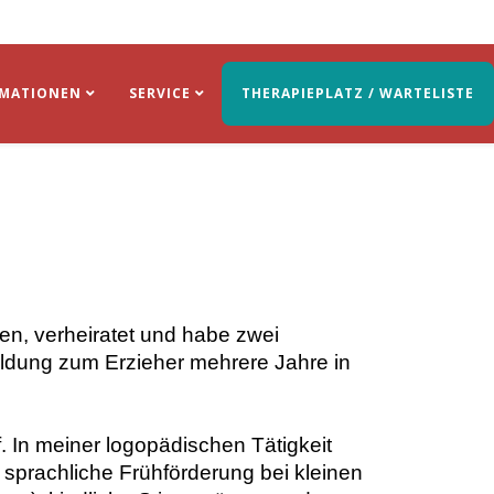
RMATIONEN
SERVICE
THERAPIEPLATZ / WARTELISTE
en, verheiratet und habe zwei
ildung zum Erzieher mehrere Jahre in
f. In meiner logopädischen Tätigkeit
 sprachliche Frühförderung bei kleinen