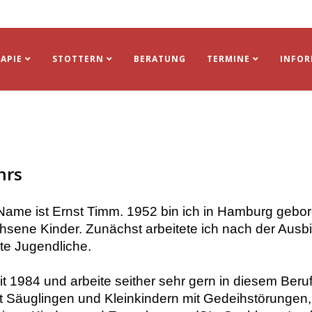
APIE
STOTTERN
BERATUNG
TERMINE
INFO
hrs
Name ist Ernst Timm. 1952 bin ich in Hamburg gebor
hsene Kinder. Zunächst arbeitete ich nach der Ausb
te Jugendliche.
it 1984 und arbeite seither sehr gern in diesem Beru
t Säuglingen und Kleinkindern mit Gedeihstörungen,