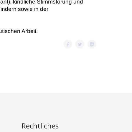
ant), kindliche Stimmstörung und
ndern sowie in der
tischen Arbeit.
Rechtliches