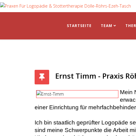
STARTSEITE
TEAM
THER
Ernst Timm - Praxis Rö
Mein 
erwac
einer Einrichtung für mehrfachbehinder
Ich bin staatlich geprüfter Logopäde se
sind meine Schwerpunkte die Arbeit mi